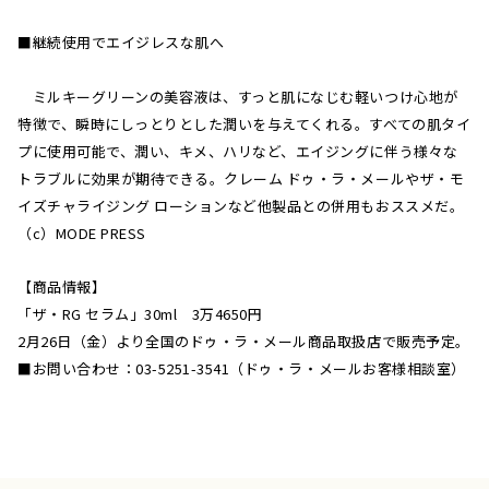
■継続使用でエイジレスな肌へ
ミルキーグリーンの美容液は、すっと肌になじむ軽いつけ心地が
特徴で、瞬時にしっとりとした潤いを与えてくれる。すべての肌タイ
プに使用可能で、潤い、キメ、ハリなど、エイジングに伴う様々な
トラブルに効果が期待できる。クレーム ドゥ・ラ・メールやザ・モ
イズチャライジング ローションなど他製品との併用もおススメだ。
（c）MODE PRESS
【商品情報】
「ザ・RG セラム」30ml 3万4650円
2月26日（金）より全国のドゥ・ラ・メール商品取扱店で販売予定。
■お問い合わせ：03-5251-3541（ドゥ・ラ・メールお客様相談室）