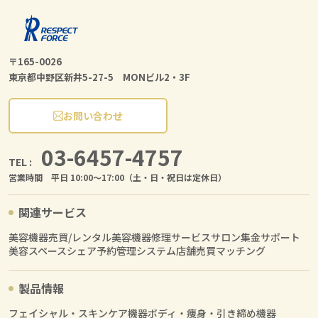
〒165-0026
東京都中野区新井5-27-5 MONビル2・3F
お問い合わせ
03-6457-4757
TEL :
営業時間 平日 10:00〜17:00（土・日・祝日は定休日）
関連サービス
美容機器売買/レンタル
美容機器修理サービス
サロン集金サポート
美容スペースシェア
予約管理システム
店舗売買マッチング
製品情報
フェイシャル・スキンケア機器
ボディ・痩身・引き締め機器