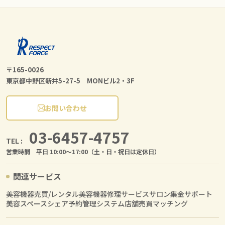
〒165-0026
東京都中野区新井5-27-5 MONビル2・3F
お問い合わせ
03-6457-4757
TEL :
営業時間 平日 10:00〜17:00（土・日・祝日は定休日）
関連サービス
美容機器売買/レンタル
美容機器修理サービス
サロン集金サポート
美容スペースシェア
予約管理システム
店舗売買マッチング