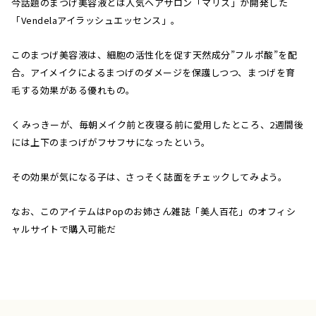
今話題のまつげ美容液とは人気ヘアサロン「マリス」が開発した
「Vendelaアイラッシュエッセンス」。
このまつげ美容液は、細胞の活性化を促す天然成分”フルポ酸”を配
合。アイメイクによるまつげのダメージを保護しつつ、まつげを育
毛する効果がある優れもの。
くみっきーが、毎朝メイク前と夜寝る前に愛用したところ、2週間後
には上下のまつげがフサフサになったという。
その効果が気になる子は、さっそく誌面をチェックしてみよう。
なお、このアイテムはPopのお姉さん雑誌「美人百花」のオフィシ
ャルサイトで購入可能だ