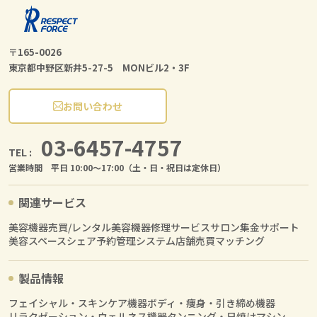
〒165-0026
東京都中野区新井5-27-5 MONビル2・3F
お問い合わせ
03-6457-4757
TEL :
営業時間 平日 10:00〜17:00（土・日・祝日は定休日）
関連サービス
美容機器売買/レンタル
美容機器修理サービス
サロン集金サポート
美容スペースシェア
予約管理システム
店舗売買マッチング
製品情報
フェイシャル・スキンケア機器
ボディ・痩身・引き締め機器
リラクゼーション・ウェルネス機器
タンニング・日焼けマシン