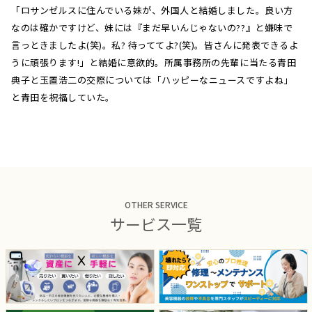
「ロサンゼルスに住んでいる妹が、外国人と結婚しました。良い方
なのは確かですけど、妹には『まだ早いんじゃないの??』と嫌味で
言っときましたよ(笑)。私? 待っててよ?(笑)。皆さんに発表できるよ
うに頑張ります!」と結婚に意欲的。所属事務所の先輩に当たる青田
典子と玉置浩二の交際については「ハッピーなニュースですよね」
と青田を祝福していた。
OTHER SERVICE
サービス一覧