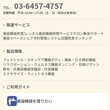
03-6457-4757
TEL :
営業時間 平日 10:00〜17:00（土・日・祝日は定休日）
関連サービス
美容機器売買/レンタル
美容機器修理サービス
サロン集金サポート
美容スペースシェア
予約管理システム
店舗売買マッチング
製品情報
フェイシャル・スキンケア機器
ボディ・痩身・引き締め機器
リラクゼーション・ウェルネス機器
タンニング・日焼けマシン
脱毛・光美容機器
体組成・計測機器
エクササイズ・フィットネス機器
ご利用ガイド
美容機器を借りたい