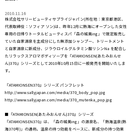
2010.11.16
株式会社サリービューティサプライジャパン(所在地：東京都港区、
代表取締役：ソフィア ソン)は、昨年12月に熱海にオープンした女性
専用の日帰りトータルビューティスパ「森の城美ing」で限定販売し
ていた自家源泉を主成分にした無添加シャンプー、トリートメント
と自家源泉に新成分、ジラウロイルグルタミン酸リシンNa を配合し
たリラックスアロマボディソープを『ATAMIONSEN(あたみおんせ
ん)370』シリーズとして2010年10月15日に一般発売を開始いたしま
す。
『ATAMIONSEN370』シリーズ パンフレット
http://www.sallyjapan.com/media/370_body_pop.jpg
http://www.sallyjapan.com/media/370_mutenka_pop.jpg
■『ATAMIONSEN(あたみおんせん)370』シリーズ
『ATAMIONSEN370』は、「森の城美ing」の源泉名、「熱海温泉(熱
海370号)」の通称。温泉の持つ効能をベースに、新成分の持つ効果