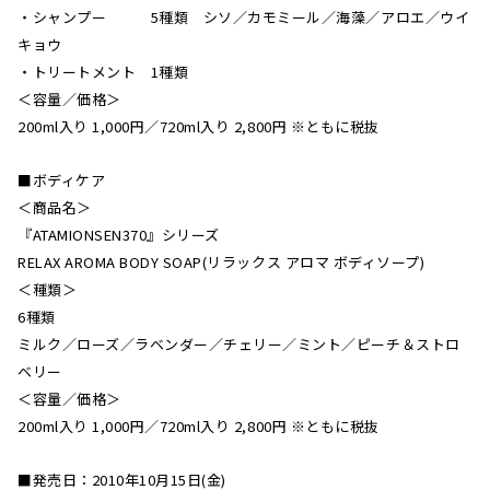
・シャンプー 5種類 シソ／カモミール／海藻／アロエ／ウイ
キョウ
・トリートメント 1種類
＜容量／価格＞
200ml入り 1,000円／720ml入り 2,800円 ※ともに税抜
■ボディケア
＜商品名＞
『ATAMIONSEN370』シリーズ
RELAX AROMA BODY SOAP(リラックス アロマ ボディソープ)
＜種類＞
6種類
ミルク／ローズ／ラベンダー／チェリー／ミント／ピーチ＆ストロ
ベリー
＜容量／価格＞
200ml入り 1,000円／720ml入り 2,800円 ※ともに税抜
■発売日：2010年10月15日(金)