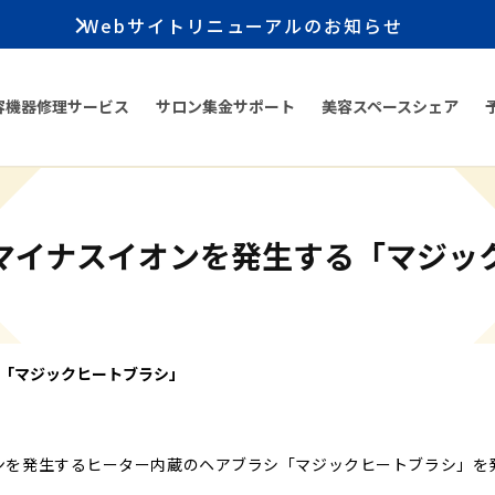
Webサイトリニューアルのお知らせ
容機器修理サービス
サロン集金サポート
美容スペースシェア
マイナスイオンを発生する「マジッ
「マジックヒートブラシ」
ンを発生するヒーター内蔵のヘアブラシ「マジックヒートブラシ」を