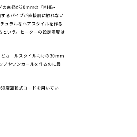
直径が30mmの「MHB-
体は発熱するパイプが直接肌に触れない
ナチュラルなヘアスタイルを作る
るという。ヒーターの設定温度は
どカールスタイル向けの30mm
ップやワンカールを作るのに最
60度回転式コードを用いてい