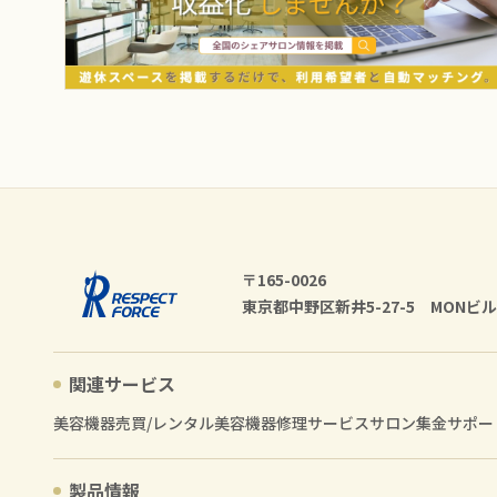
〒165-0026
東京都中野区新井5-27-5 MONビル
関連サービス
美容機器売買/レンタル
美容機器修理サービス
サロン集金サポー
製品情報