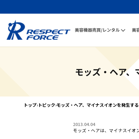
美容機器売買/レンタル
美
モッズ・ヘア、
トップ
›
トピック
›
モッズ・ヘア、マイナスイオンを発生する
2013.04.04
モッズ・ヘアは、マイナスイオ