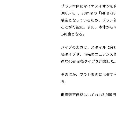
ブラシ本体にマイナスイオンを発
3065-K」、38mmの「MHB
構造となっているため、ブラシ
ことが可能だ。また、本体から
140度となる。
パイプの太さは、スタイルに合
径タイプや、毛先のニュアンス
適な45mm径タイプを用意した
そのほか、ブラシ表面には髪す
る。
市場想定価格はいずれも3,980