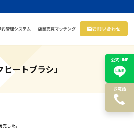
お問い合わせ
予約管理システム
店舗売買マッチング
公式LINE
クヒートブラシ」
お電話
発売した。