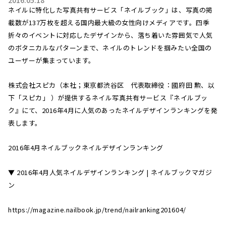
2016.05.18
ネイルに特化した写真共有サービス「ネイルブック」は、写真の掲
載数が137万枚を超える国内最大級の女性向けメディアです。四季
折々のイベントに対応したデザインから、落ち着いた雰囲気で人気
のボタニカルなパターンまで、ネイルのトレンドを掴みたい全国の
ユーザーが集まっています。
株式会社スピカ（本社；東京都渋谷区 代表取締役：國府田 勲、以
下「スピカ」 ）が提供するネイル写真共有サービス『ネイルブッ
ク』にて、2016年4月に人気のあったネイルデザインランキングを発
表します。
2016年4月ネイルブックネイルデザインランキング
▼ 2016年4月人気ネイルデザインランキング | ネイルブックマガジ
ン
https://magazine.nailbook.jp/trend/nailranking201604/