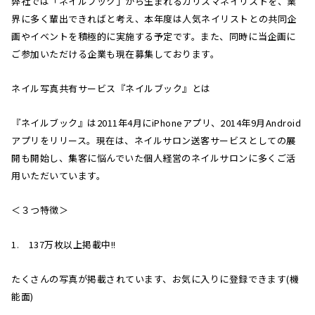
弊社では「ネイルブック」から生まれるカリスマネイリストを、業
界に多く輩出できればと考え、本年度は人気ネイリストとの共同企
画やイベントを積極的に実施する予定です。また、同時に当企画に
ご参加いただける企業も現在募集しております。
ネイル写真共有サービス『ネイルブック』とは
『ネイルブック』は2011年4月にiPhoneアプリ、2014年9月Android
アプリをリリース。現在は、ネイルサロン送客サービスとしての展
開も開始し、集客に悩んでいた個人経営のネイルサロンに多くご活
用いただいています。
＜３つ特徴＞
1. 137万枚以上掲載中!!
たくさんの写真が掲載されています、お気に入りに登録できます(機
能面)