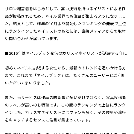
サロン経営者をはじめとして、高い技術を持つネイリストによる作
品が投稿されるため、ネイル業界でも注目が集まるようになりまし
た。結果として、昨年の10月より開始したランキングの発表で上位
にランクインしたネイリストのもとには、直接メディアからの取材
や問い合わせが届いています。
■2016年はネイルブック発信のカリスマネイリストが活躍する年に
初めてネイルに挑戦する女性から、最新のトレンドを追いかける方
まで、これまで「ネイルブック」は、たくさんのユーザーにご利用
いただいてまいりました。
また、当サービスは作品の閲覧者が多いだけではなく、写真投稿者
のレベルが高いのも特徴です。この度のランキングで上位にランク
インした、カリスマネイリストにはファンも多く、その技術や流行
をキャッチするセンスに注目が集まっています。