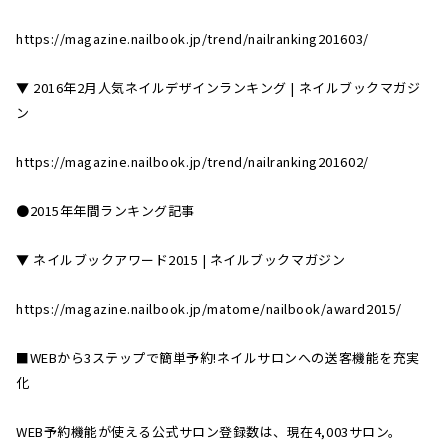
https://magazine.nailbook.jp/trend/nailranking201603/
▼ 2016年2月人気ネイルデザインランキング | ネイルブックマガジ
ン
https://magazine.nailbook.jp/trend/nailranking201602/
●2015年年間ランキング記事
▼ ネイルブックアワード2015 | ネイルブックマガジン
https://magazine.nailbook.jp/matome/nailbook/award2015/
■WEBから3ステップで簡単予約!ネイルサロンへの送客機能を充実
化
WEB予約機能が使える公式サロン登録数は、現在4,003サロン。