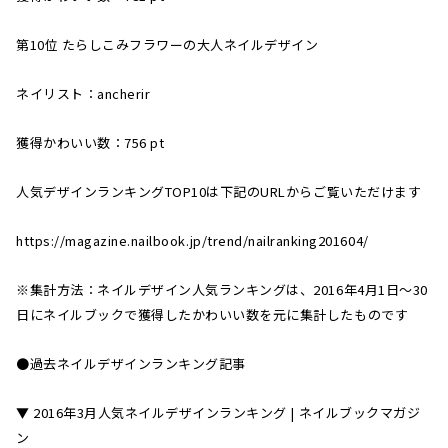
第10位 たらしこみフラワーの大人ネイルデザイン
ネイリスト：ancherir
獲得かわいい数：756 pt
人気デザインランキングTOP10は下記のURLからご覧いただけます
https://magazine.nailbook.jp/trend/nailranking201604/
※集計方法：ネイルデザイン人気ランキングは、2016年4月1日〜30
日にネイルブックで獲得したかわいい数を元に集計したものです
●過去ネイルデザインランキング記事
▼ 2016年3月人気ネイルデザインランキング | ネイルブックマガジ
ン