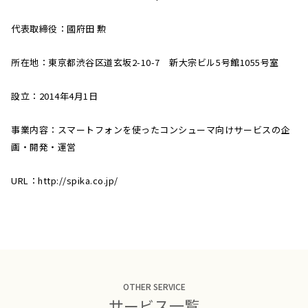
代表取締役：國府田 勲
所在地：東京都渋谷区道玄坂2-10-7 新大宗ビル5号館1055号室
設立：2014年4月1日
事業内容：スマートフォンを使ったコンシューマ向けサービスの企
画・開発・運営
URL：http://spika.co.jp/
OTHER SERVICE
サービス一覧