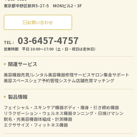
東京都中野区新井5-27-5 MONビル2・3F
お問い合わせ
03-6457-4757
TEL :
営業時間 平日 10:00〜17:00（土・日・祝日は定休日）
関連サービス
美容機器売買/レンタル
美容機器修理サービス
サロン集金サポート
美容スペースシェア
予約管理システム
店舗売買マッチング
製品情報
フェイシャル・スキンケア機器
ボディ・痩身・引き締め機器
リラクゼーション・ウェルネス機器
タンニング・日焼けマシン
脱毛・光美容機器
体組成・計測機器
エクササイズ・フィットネス機器