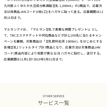
九州産ふくゆたか大豆成分無調製豆乳 1,000ml」の2商品で、応募方
法は両商品JANコード(4枚1口)をハガキに貼って送る。応募期間は12
月15日まで。
マルサンアイは、『マルサン豆乳で素敵な時間プレゼント!』とし
て、TBCエステチケットや同社商品などが計2,100名に当たるキャン
ペーンを展開。対象商品は「豆乳飲料紅茶 1000ml」をはじめとする
各種豆乳1リットルタイプ計7商品となり、応募方法は対象商品JAN
コード(賞品内容により枚数が異なる)をハガキに貼付し、送付する。
応募期間は11月1日?2010年3月31日まで。
OTHER SERVICE
サービス一覧