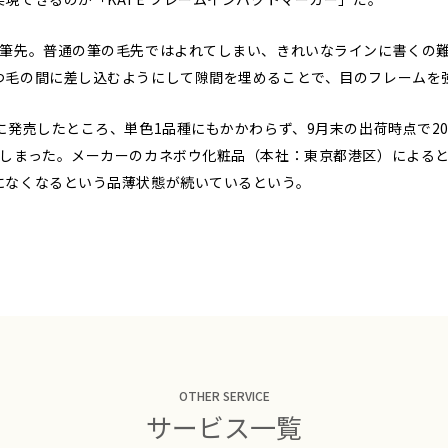
筆先。普通の筆の毛先ではよれてしまい、きれいなラインに書くの
つ毛の間に差し込むようにして隙間を埋めることで、目のフレームを
発売したところ、単色1品種にもかかわらず、9月末の出荷時点で2
てしまった。メーカーのカネボウ化粧品（本社：東京都港区）による
になくなるという品薄状態が続いているという。
OTHER SERVICE
サービス一覧