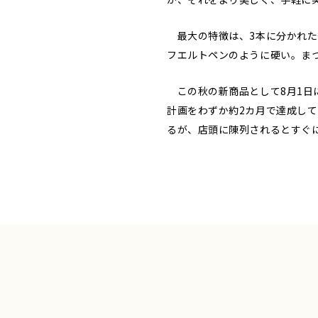
最大の特徴は、3本に分かれた
フエルトペンのように硬い。ま
この秋の新商品として8月1日に
計画をわずか約2カ月で達成し
るが、店頭に陳列されるとすぐ