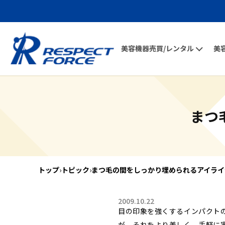
美容機器売買/レンタル
美
まつ
トップ
›
トピック
›
まつ毛の間をしっかり埋められるアイライ
2009.10.22
目の印象を強くするインパクト
が、それをより美しく、手軽に実