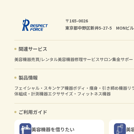
〒165-0026
東京都中野区新井5-27-5 MONビル
関連サービス
美容機器売買/レンタル
美容機器修理サービス
サロン集金サポー
製品情報
フェイシャル・スキンケア機器
ボディ・痩身・引き締め機器
リ
体組成・計測機器
エクササイズ・フィットネス機器
ご利用ガイド
美容機器を借りたい
美