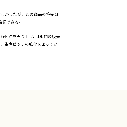
難しかったが、この商品の筆先は
強調できる。
0万個強を売り上げ、1年間の販売
と、生産ピッチの強化を図ってい