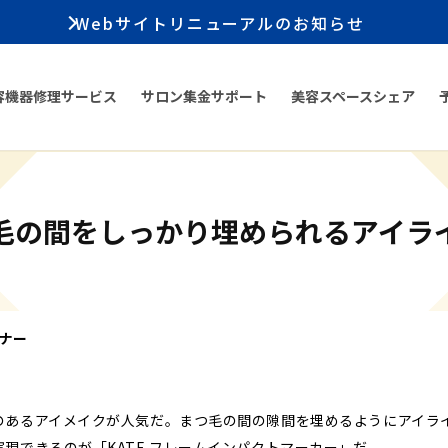
Webサイトリニューアルのお知らせ
容機器修理サービス
サロン集金サポート
美容スペースシェア
毛の間をしっかり埋められるアイラ
ナー
のあるアイメイクが人気だ。まつ毛の間の隙間を埋めるようにアイラ
現できるのが「KATE フレームインパクトマーカー」だ。