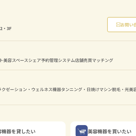
お問い
2・3F
ト
美容スペースシェア
予約管理システム
店舗売買マッチング
ラクゼーション・ウェルネス機器
タンニング・日焼けマシン
脱毛・光美
容機器を貸したい
美容機器を買いたい