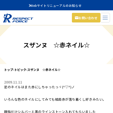
Webサイトリニューアルのお知らせ
お問い合わせ
スザンヌ ☆赤ネイル☆
トップ
›
トピック
›
スザンヌ ☆赤ネイル☆
2009.11.11
足のネイルはまた赤にしちゃったっヾ(^▽^)ノ
いろんな色のネイルにしてみても結局赤が落ち着くし好きみたい。
親指だけシルバーと黒のラインストーン入れてもらいました