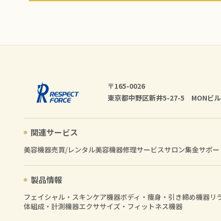
〒165-0026
東京都中野区新井5-27-5 MONビル
関連サービス
美容機器売買/レンタル
美容機器修理サービス
サロン集金サポー
製品情報
フェイシャル・スキンケア機器
ボディ・痩身・引き締め機器
リ
体組成・計測機器
エクササイズ・フィットネス機器