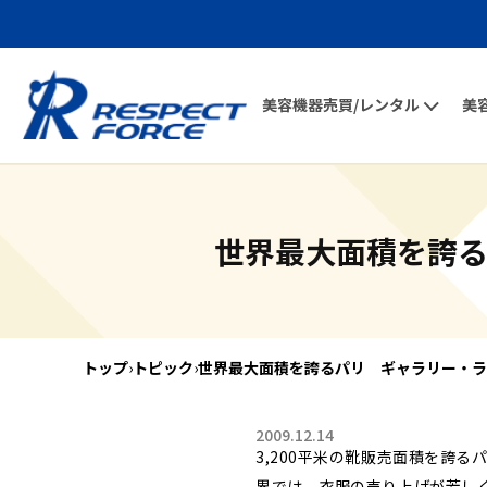
美容機器売買/レンタル
美
世界最大面積を誇
トップ
›
トピック
›
世界最大面積を誇るパリ ギャラリー・ラ
2009.12.14
3,200平米の靴販売面積を誇
界では、衣服の売り上げが芳し