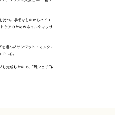
権を持つ。手頃なものからハイエ
ットケアのためのネイルやマッサ
プを組んだサンジット・マンクに
れている。
プも完成したので、“靴フェチ”に