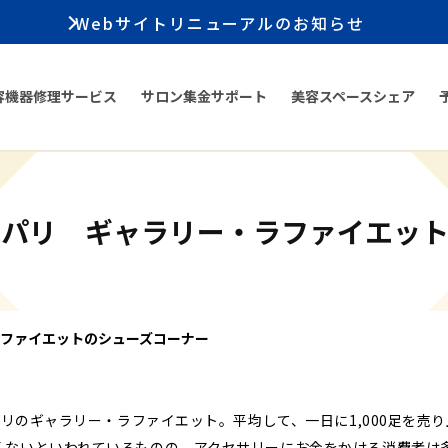
Webサイトリニューアルのお知らせ
容機器修理サービス
サロン集金サポート
美容スペースシェア
るパリ ギャラリー・ラファイエット
ファイエットのシューズコーナー
るパリのギャラリー・ラファイエット。平均して、一日に1,000足を売
くないといわれているものの、アクセサリーにお金をかける消費者は