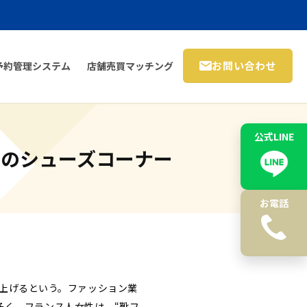
お問い合わせ
予約管理システム
店舗売買マッチング
公式LINE
のシューズコーナー
お電話
り上げるという。ファッション業
多く、フランス人女性は、“靴フ