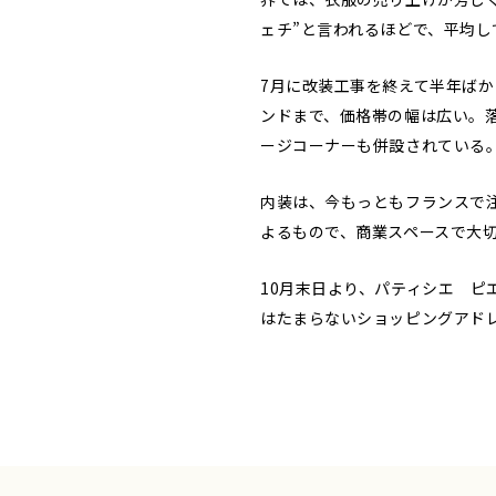
ェチ”と言われるほどで、平均し
7月に改装工事を終えて半年ばか
ンドまで、価格帯の幅は広い。落
ージコーナーも併設されている
内装は、今もっともフランスで
よるもので、商業スペースで大
10月末日より、パティシエ ピ
はたまらないショッピングアド