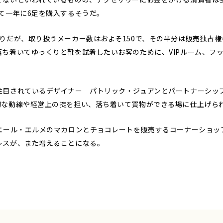
て一年に6足を購入するそうだ。
りだが、取り扱うメーカー数はおよそ150で、その半分は販売独占
ち着いてゆっくりと靴を試着したいお客のために、VIPルーム、フ
。
注目されているデザイナー パトリック・ジュアンとパートナーシッ
切な動線や経営上の掟を担い、落ち着いて買物ができる場に仕上げら
エール・エルメのマカロンとチョコレートを販売するコーナーショッ
レスが、また増えることになる。