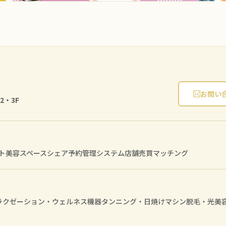
お問い
2・3F
ト
美容スペースシェア
予約管理システム
店舗売買マッチング
ラクゼーション・ウェルネス機器
タンニング・日焼けマシン
脱毛・光美