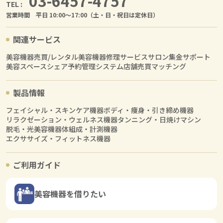
03-6457-4757
TEL :
営業時間 平日 10:00〜17:00（土・日・祝日は定休日）
関連サービス
美容機器売買/レンタル
美容機器修理サービス
サロン集金サポート
美容スペースシェア
予約管理システム
店舗売買マッチング
製品情報
フェイシャル・スキンケア機器
ボディ・痩身・引き締め機器
リラクゼーション・ウェルネス機器
タンニング・日焼けマシン
脱毛・光美容機器
体組成・計測機器
エクササイズ・フィットネス機器
ご利用ガイド
美容機器を借りたい