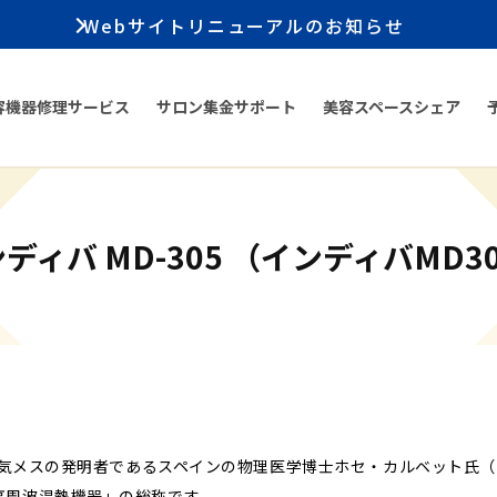
Webサイトリニューアルのお知らせ
容機器修理サービス
サロン集金サポート
美容スペースシェア
ディバ MD-305 （インディバMD3
、電気メスの発明者であるスペインの物理医学博士ホセ・カルベット氏
高周波温熱機器」の総称です。