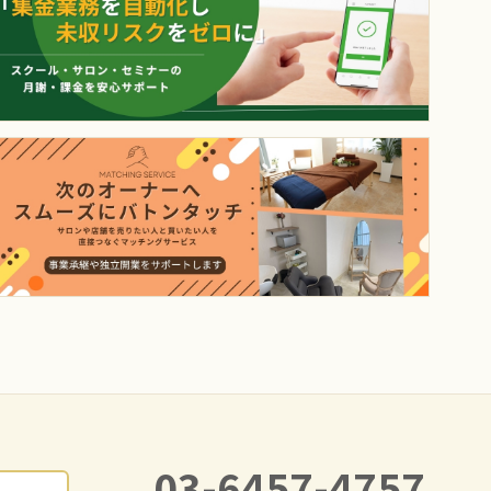
03-6457-4757