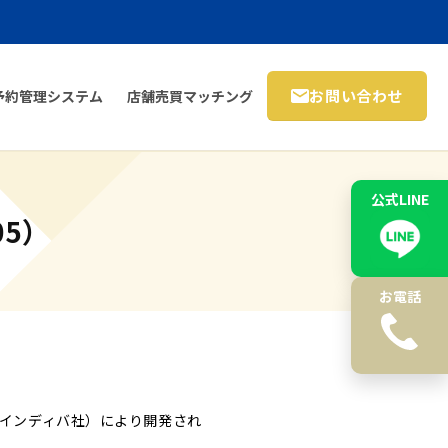
お問い合わせ
予約管理システム
店舗売買マッチング
公式LINE
05）
お電話
（インディバ社）により開発され