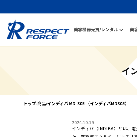
美容機器売買/レンタル
美
イン
トップ
›
商品
›
インディバ MD-305 （インディバMD305）
2024.10.19
インディバ（INDIBA）とは
た、電磁波エネルギーによる「