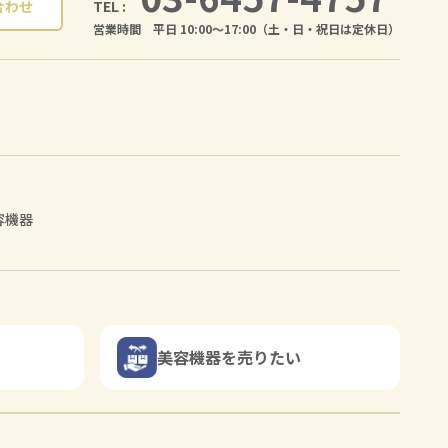
TEL :
合わせ
営業時間 平日 10:00〜17:00（土・日・祝日は定休日）
容機器
美容機器を売りたい