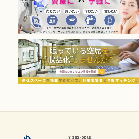
〒165-0026