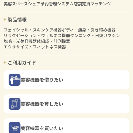
美容スペースシェア
予約管理システム
店舗売買マッチング
製品情報
フェイシャル・スキンケア機器
ボディ・痩身・引き締め機器
リラクゼーション・ウェルネス機器
タンニング・日焼けマシン
脱毛・光美容機器
体組成・計測機器
エクササイズ・フィットネス機器
ご利用ガイド
美容機器を借りたい
美容機器を貸したい
美容機器を買いたい