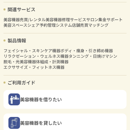
関連サービス
美容機器売買/レンタル
美容機器修理サービス
サロン集金サポート
美容スペースシェア
予約管理システム
店舗売買マッチング
製品情報
フェイシャル・スキンケア機器
ボディ・痩身・引き締め機器
リラクゼーション・ウェルネス機器
タンニング・日焼けマシン
脱毛・光美容機器
体組成・計測機器
エクササイズ・フィットネス機器
ご利用ガイド
美容機器を借りたい
美容機器を貸したい