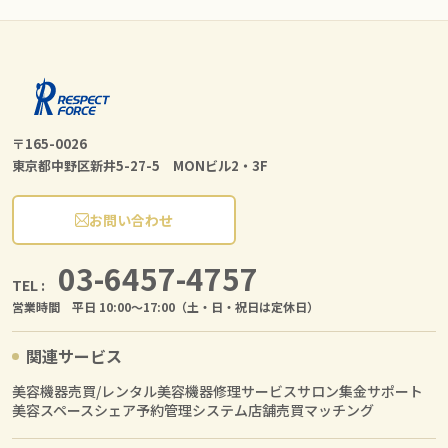
〒165-0026
東京都中野区新井5-27-5 MONビル2・3F
お問い合わせ
03-6457-4757
TEL :
営業時間 平日 10:00〜17:00（土・日・祝日は定休日）
関連サービス
美容機器売買/レンタル
美容機器修理サービス
サロン集金サポート
美容スペースシェア
予約管理システム
店舗売買マッチング