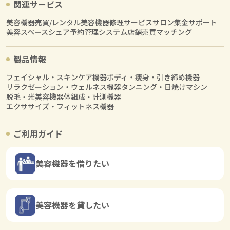
関連サービス
美容機器売買/レンタル
美容機器修理サービス
サロン集金サポート
美容スペースシェア
予約管理システム
店舗売買マッチング
製品情報
フェイシャル・スキンケア機器
ボディ・痩身・引き締め機器
リラクゼーション・ウェルネス機器
タンニング・日焼けマシン
脱毛・光美容機器
体組成・計測機器
エクササイズ・フィットネス機器
ご利用ガイド
美容機器を借りたい
美容機器を貸したい