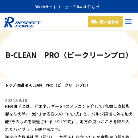
Webサイトリニューアルのお知らせ
お問い合わせ
B-CLEAN PRO（ビークリーンプロ）
トップ
›
商品
›
B-CLEAN PRO（ビークリーンプロ）
2024.09.18
HHR脱毛とは、光エネルギーを?のメラニンを介して?乳頭に直接影
響を与え除?・減?させる従来の「IPL?式」と、バルジ領域に熱を加え
発?そのものを衰退させる「SHR?式」、両方の良いところを取り入
れたハイブリット脱??式です。
従来の光脱毛は黒い部分にしか反応しなかったため金髪や白髪の脱