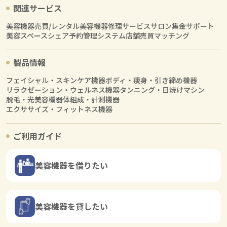
関連サービス
美容機器売買/レンタル
美容機器修理サービス
サロン集金サポート
美容スペースシェア
予約管理システム
店舗売買マッチング
製品情報
フェイシャル・スキンケア機器
ボディ・痩身・引き締め機器
リラクゼーション・ウェルネス機器
タンニング・日焼けマシン
脱毛・光美容機器
体組成・計測機器
エクササイズ・フィットネス機器
ご利用ガイド
美容機器を借りたい
美容機器を貸したい