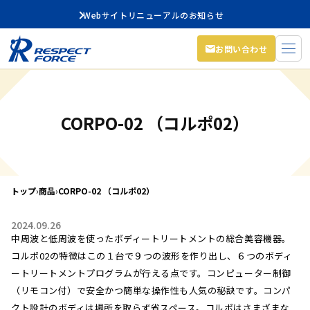
Webサイトリニューアルのお知らせ
お問い合わせ
CORPO-02 （コルポ02）
トップ
›
商品
›
CORPO-02 （コルポ02）
2024.09.26
中周波と低周波を使ったボディートリートメントの総合美容機器。
コルポ02の特徴はこの１台で９つの波形を作り出し、６つのボディ
ートリートメントプログラムが行える点です。コンピューター制御
（リモコン付）で安全かつ簡単な操作性も人気の秘訣です。コンパ
クト設計のボディは場所を取らず省スペース。コルポはさまざまな