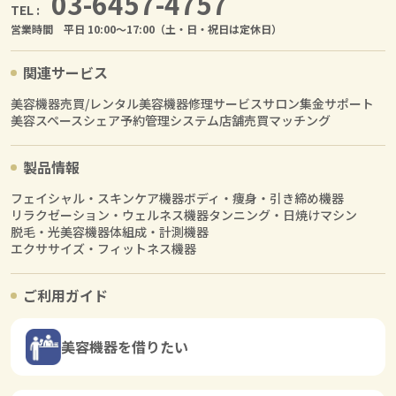
03-6457-4757
TEL :
営業時間 平日 10:00〜17:00（土・日・祝日は定休日）
関連サービス
美容機器売買/レンタル
美容機器修理サービス
サロン集金サポート
美容スペースシェア
予約管理システム
店舗売買マッチング
製品情報
フェイシャル・スキンケア機器
ボディ・痩身・引き締め機器
リラクゼーション・ウェルネス機器
タンニング・日焼けマシン
脱毛・光美容機器
体組成・計測機器
エクササイズ・フィットネス機器
ご利用ガイド
美容機器を借りたい