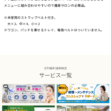
メニューに組み合わせやすいので痩身サロンの必需品。
※未使用のストラップベルト付き。
大×2、中×4、小×2
※ワゴン、パッドを乗せるトレイ、電極ベルトはついていません。
OTHER SERVICE
サービス一覧