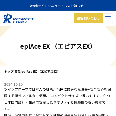
Webサイトリニューアルのお知らせ
お問い合わせ
epiAce EX （エピアスEX）
トップ
›
商品
›
epiAce EX （エピアスEX）
2024.10.15
ツインプローブで日本人の肌色、毛色に最適な光波長+安全安心を保
障する特性フィルター使用。 コンパクトサイズで扱いやすく、かつ
日本国内設計・生産で安定したクオリティと信頼性の高い機器で
す。
脱毛：毛質や部位に合わせて２種類の波長を使い分ける事が可能・