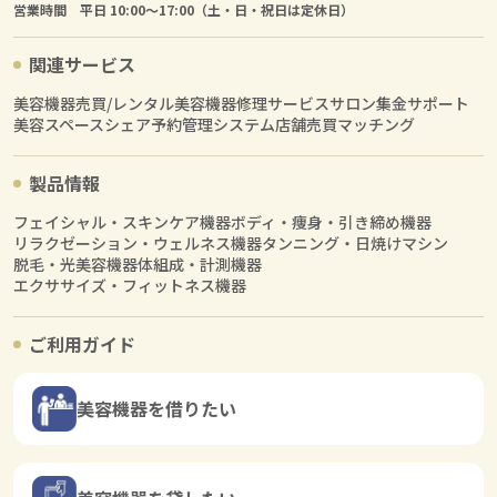
営業時間 平日 10:00〜17:00（土・日・祝日は定休日）
関連サービス
美容機器売買/レンタル
美容機器修理サービス
サロン集金サポート
美容スペースシェア
予約管理システム
店舗売買マッチング
製品情報
フェイシャル・スキンケア機器
ボディ・痩身・引き締め機器
リラクゼーション・ウェルネス機器
タンニング・日焼けマシン
脱毛・光美容機器
体組成・計測機器
エクササイズ・フィットネス機器
ご利用ガイド
美容機器を借りたい