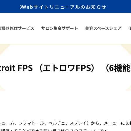
Webサイトリニューアルのお知らせ
容機器修理サービス
サロン集金サポート
美容スペースシェア
troit FPS （エトロワFPS） （6機
キューム、フリマトール、ペルチェ、スプレイ）から、メニューにあ
を網羅することができる使い易さＮＯ.１のスチーマーです。