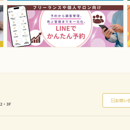
お問い
2・3F