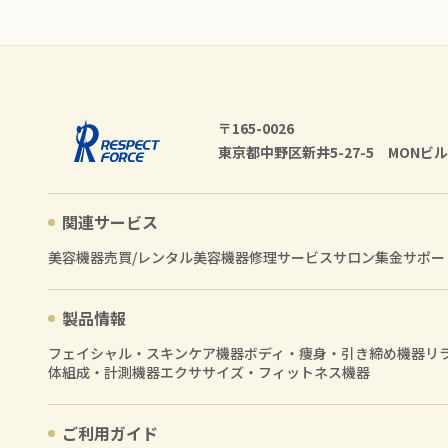
〒165-0026
東京都中野区新井5-27-5 MONビル
関連サービス
美容機器売買/レンタル
美容機器修理サービス
サロン集金サポー
製品情報
フェイシャル・スキンケア機器
ボディ・痩身・引き締め機器
リ
体組成・計測機器
エクササイズ・フィットネス機器
ご利用ガイド