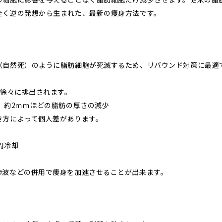
全く逆の発想から生まれた、最新の痩身方法です。
（自然死）のように脂肪細胞が死滅するため、リバウンド対策に最適
で徐々に排出されます。
、約2ｍｍほどの脂肪の厚さの減少
き方によって個人差があります。
間冷却
渉波などの併用で痩身を加速させることが出来ます。