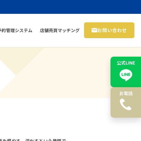
お問い合わせ
予約管理システム
店舗売買マッチング
公式LINE
）
お電話
肪を燃やす、溶かすという発想で