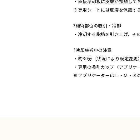
・直接冷却板に皮膚が接触して
※専用シートには皮膚を保護す
?施術部位の吸引・冷却
・冷却する脂肪を引き上げ、そ
?冷却施術中の注意
・約30分（状況により設定変更
・専用の吸引カップ（アプリケ
※アプリケーターはＬ・Ｍ・Ｓ