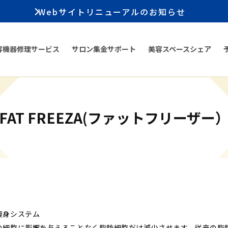
Webサイトリニューアルのお知らせ
容機器修理サービス
サロン集金サポート
美容スペースシェア
FAT FREEZA(ファットフリーザー
痩身システム
の細胞に影響を与えることなく脂肪細胞だけ減少させます。従来の脂