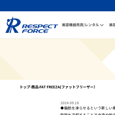
美容機器売買/レンタル
美
トップ
›
商品
›
FAT FREEZA(ファットフリーザー）
2024.09.18
◆脂肪を凍らせるという新しい
脂肪を冷却することで血液や他