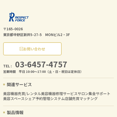
〒165-0026
東京都中野区新井5-27-5 MONビル2・3F
お問い合わせ
03-6457-4757
TEL :
営業時間 平日 10:00〜17:00（土・日・祝日は定休日）
関連サービス
美容機器売買/レンタル
美容機器修理サービス
サロン集金サポート
美容スペースシェア
予約管理システム
店舗売買マッチング
製品情報