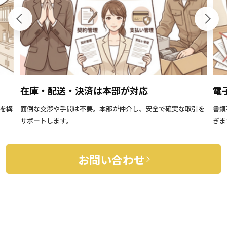
在庫・配送・決済は本部が対応
電
を構
面倒な交渉や手間は不要。本部が仲介し、安全で確実な取引を
書類
サポートします。
ぎま
お問い合わせ