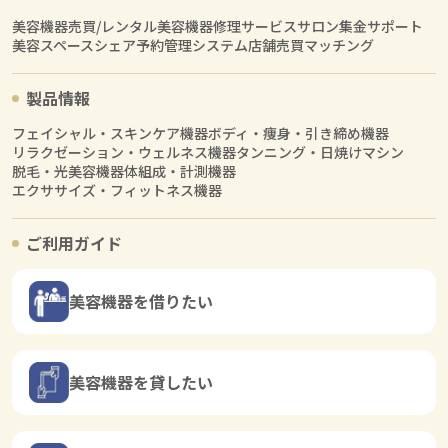
美容機器売買/レンタル
美容機器修理サービス
サロン集金サポート
美容スペースシェア
予約管理システム
店舗売買マッチング
製品情報
フェイシャル・スキンケア機器
ボディ・痩身・引き締め機器
リラクゼーション・ウェルネス機器
タンニング・日焼けマシン
脱毛・光美容機器
体組成・計測機器
エクササイズ・フィットネス機器
ご利用ガイド
美容機器を借りたい
美容機器を貸したい