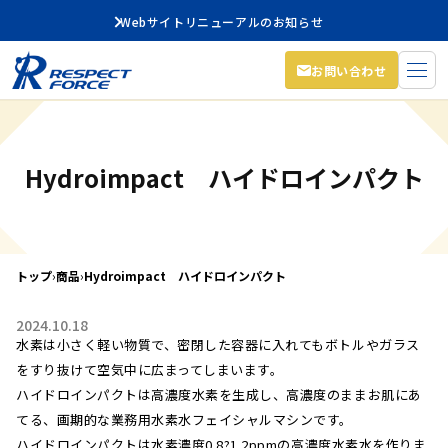
Webサイトリニューアルのお知らせ
お問い合わせ
Hydroimpact ハイドロインパクト
トップ
›
商品
›
Hydroimpact ハイドロインパクト
2024.10.18
水素は小さく軽い物質で、密閉した容器に入れてもボトルやガラス
をすり抜けて空気中に広まってしまいます。
ハイドロインパクトは高濃度水素を生成し、高濃度のままお肌にあ
てる、画期的な業務用水素水フェイシャルマシンです。
ハイドロインパクトは水素濃度0.8?1.2ppmの高濃度水素水を作りま