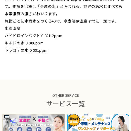
す。難病を治癒し『奇跡の水』と呼ばれる、世界の名水と比べても
水素濃度の濃さがわかります。
施術ごとに水素水をつくるので、水素溶存濃度は常に一定です。
水素濃度
ハイドロインパクト 0.8?1.2ppm
ルルドの水 0.006ppm
トラコテの水 0.001ppm
OTHER SERVICE
サービス一覧