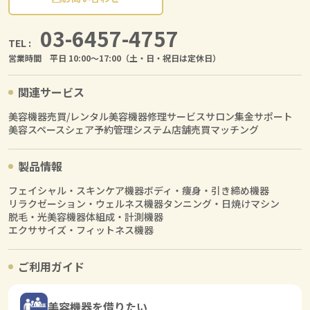
03-6457-4757
TEL :
営業時間 平日 10:00〜17:00（土・日・祝日は定休日）
関連サービス
美容機器売買/レンタル
美容機器修理サービス
サロン集金サポート
美容スペースシェア
予約管理システム
店舗売買マッチング
製品情報
フェイシャル・スキンケア機器
ボディ・痩身・引き締め機器
リラクゼーション・ウェルネス機器
タンニング・日焼けマシン
脱毛・光美容機器
体組成・計測機器
エクササイズ・フィットネス機器
ご利用ガイド
美容機器を借りたい