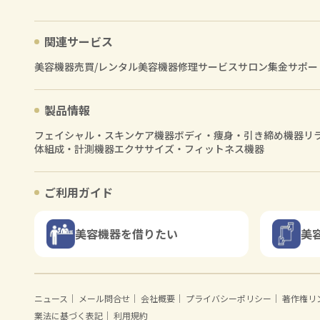
関連サービス
美容機器売買/レンタル
美容機器修理サービス
サロン集金サポー
製品情報
フェイシャル・スキンケア機器
ボディ・痩身・引き締め機器
リ
体組成・計測機器
エクササイズ・フィットネス機器
ご利用ガイド
美容機器を借りたい
美
ニュース
｜
メール問合せ
｜
会社概要
｜
プライバシーポリシー
｜
著作権リ
業法に基づく表記
｜
利用規約