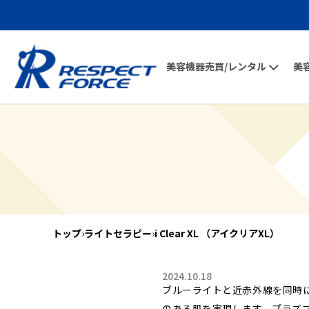
美容機器売買/レンタル
美
トップ
›
ライトセラピー
›
i Clear XL （アイクリアXL）
2024.10.18
ブルーライトと近赤外線を同時
のある肌を実現します。プラズ