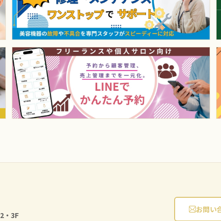
お問い
2・3F