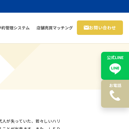
お問い合わせ
予約管理システム
店舗売買マッチング
公式LINE
お電話
代人が失っていた、若々しいハリ
ることが出来ます。また、ＬＥＤ