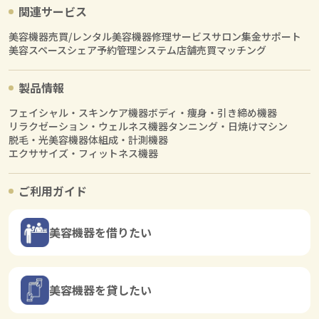
関連サービス
美容機器売買/レンタル
美容機器修理サービス
サロン集金サポート
美容スペースシェア
予約管理システム
店舗売買マッチング
製品情報
フェイシャル・スキンケア機器
ボディ・痩身・引き締め機器
リラクゼーション・ウェルネス機器
タンニング・日焼けマシン
脱毛・光美容機器
体組成・計測機器
エクササイズ・フィットネス機器
ご利用ガイド
美容機器を借りたい
美容機器を貸したい