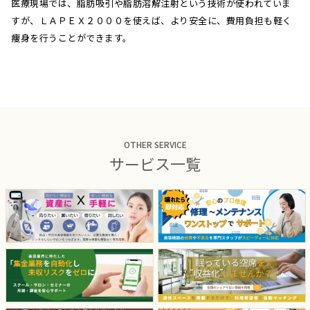
医療現場では、脂肪吸引や脂肪溶解注射という技術が使われていま
すが、ＬＡＰＥＸ２０００を使えば、より安全に、費用負担も軽く
痩身を行うことができます。
OTHER SERVICE
サービス一覧