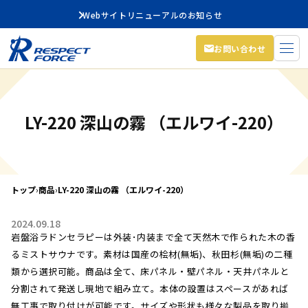
Webサイトリニューアルのお知らせ
お問い合わせ
LY-220 深山の霧 （エルワイ-220）
トップ
›
商品
›
LY-220 深山の霧 （エルワイ-220）
2024.09.18
岩盤浴ラドンセラピーは外装･内装まで全て天然木で作られた木の香
るミストサウナです。素材は国産の桧材(無垢)、秋田杉(無垢)の二種
類から選択可能。商品は全て、床パネル・壁パネル・天井パネルと
分割されて発送し現地で組み立て。本体の設置はスペースがあれば
無工事で取り付けが可能です。サイズや形状も様々な製品を取り揃