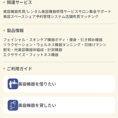
関連サービス
美容機器売買/レンタル
美容機器修理サービス
サロン集金サポート
美容スペースシェア
予約管理システム
店舗売買マッチング
製品情報
フェイシャル・スキンケア機器
ボディ・痩身・引き締め機器
リラクゼーション・ウェルネス機器
タンニング・日焼けマシン
脱毛・光美容機器
体組成・計測機器
エクササイズ・フィットネス機器
ご利用ガイド
美容機器を借りたい
美容機器を貸したい