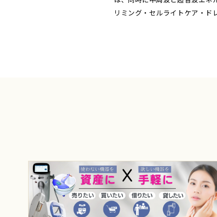
リミング・セルライトケア・ド