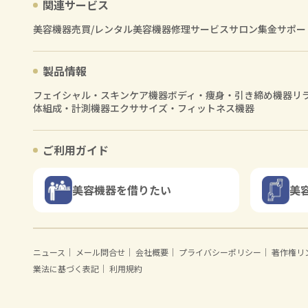
関連サービス
美容機器売買/レンタル
美容機器修理サービス
サロン集金サポー
製品情報
フェイシャル・スキンケア機器
ボディ・痩身・引き締め機器
リ
体組成・計測機器
エクササイズ・フィットネス機器
ご利用ガイド
美容機器を借りたい
美
ニュース
｜
メール問合せ
｜
会社概要
｜
プライバシーポリシー
｜
著作権リ
業法に基づく表記
｜
利用規約