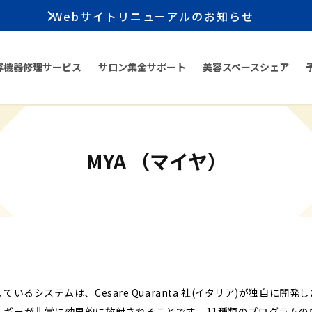
Webサイトリニューアルのお知らせ
容機器修理サービス
サロン集金サポート
美容スペースシェア
MYA （マイヤ）
いるシステムは、Cesare Quaranta 社(イタリア)が独自に開
ルギーが非常に効果的に放射されることです。11種類のプログラムの