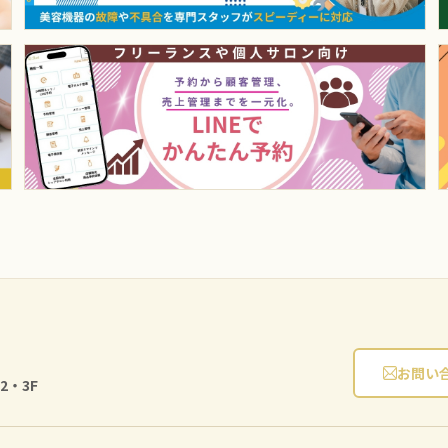
お問い
2・3F