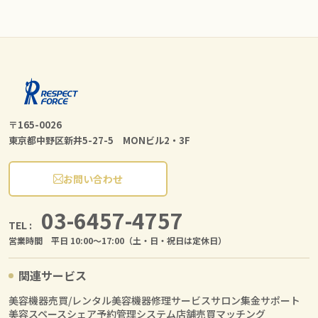
〒165-0026
東京都中野区新井5-27-5 MONビル2・3F
お問い合わせ
03-6457-4757
TEL :
営業時間 平日 10:00〜17:00（土・日・祝日は定休日）
関連サービス
美容機器売買/レンタル
美容機器修理サービス
サロン集金サポート
美容スペースシェア
予約管理システム
店舗売買マッチング