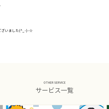
♪
いました(^_-)-☆
OTHER SERVICE
サービス一覧