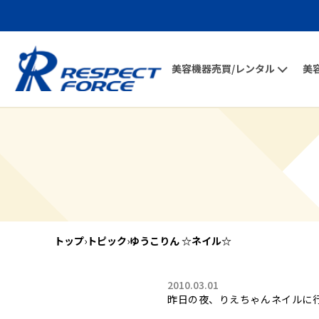
美容機器売買/レンタル
美
トップ
›
トピック
›
ゆうこりん ☆ネイル☆
2010.03.01
昨日の夜、りえちゃんネイルに行っ