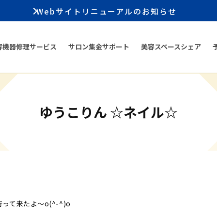
Webサイトリニューアルのお知らせ
容機器修理サービス
サロン集金サポート
美容スペースシェア
ゆうこりん ☆ネイル☆
て来たよ〜o(^-^)o