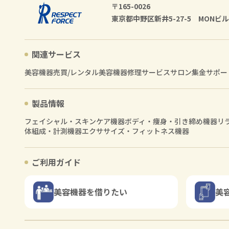
〒165-0026
東京都中野区新井5-27-5 MONビル
関連サービス
美容機器売買/レンタル
美容機器修理サービス
サロン集金サポー
製品情報
フェイシャル・スキンケア機器
ボディ・痩身・引き締め機器
リ
体組成・計測機器
エクササイズ・フィットネス機器
ご利用ガイド
美容機器を借りたい
美