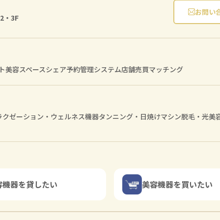
お問い
2・3F
ト
美容スペースシェア
予約管理システム
店舗売買マッチング
ラクゼーション・ウェルネス機器
タンニング・日焼けマシン
脱毛・光美
容機器を貸したい
美容機器を買いたい