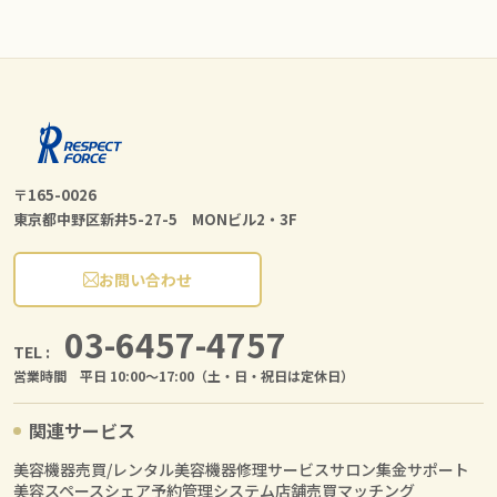
〒165-0026
東京都中野区新井5-27-5 MONビル2・3F
お問い合わせ
03-6457-4757
TEL :
営業時間 平日 10:00〜17:00（土・日・祝日は定休日）
関連サービス
美容機器売買/レンタル
美容機器修理サービス
サロン集金サポート
美容スペースシェア
予約管理システム
店舗売買マッチング