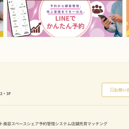
お問い
2・3F
ト
美容スペースシェア
予約管理システム
店舗売買マッチング