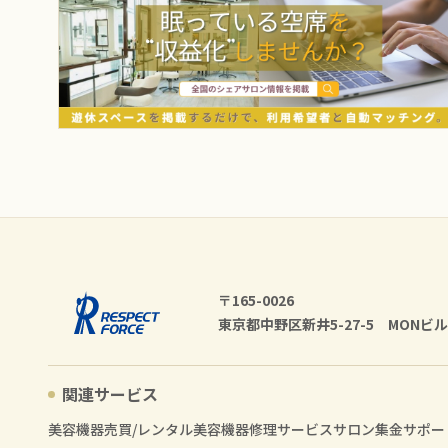
〒165-0026
東京都中野区新井5-27-5 MONビル
関連サービス
美容機器売買/レンタル
美容機器修理サービス
サロン集金サポー