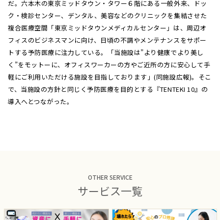
だ。六本木の東京ミッドタウン・タワー６階にある一般外来、ドッ
ク・検診センター、デンタル、美容などのクリニックを集結させた
複合医療空間「東京ミッドタウンメディカルセンター」は、周辺オ
フィスのビジネスマンに向け、日頃の不調やメンテナンスをサポー
トする予防医療に注力している。「当施設は”より健康でより美し
く”をモットーに、オフィスワーカーの方やご近所の方に安心して手
軽にご利用いただける施設を目指しております」(同施設広報)。そこ
で、当施設の方針と同じく予防医療を目的とする『TENTEKI 10』の
導入へとつながった。
OTHER SERVICE
サービス一覧