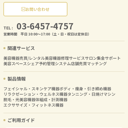
お問い合わせ
03-6457-4757
TEL :
営業時間 平日 10:00〜17:00（土・日・祝日は定休日）
関連サービス
美容機器売買/レンタル
美容機器修理サービス
サロン集金サポート
美容スペースシェア
予約管理システム
店舗売買マッチング
製品情報
フェイシャル・スキンケア機器
ボディ・痩身・引き締め機器
リラクゼーション・ウェルネス機器
タンニング・日焼けマシン
脱毛・光美容機器
体組成・計測機器
エクササイズ・フィットネス機器
ご利用ガイド