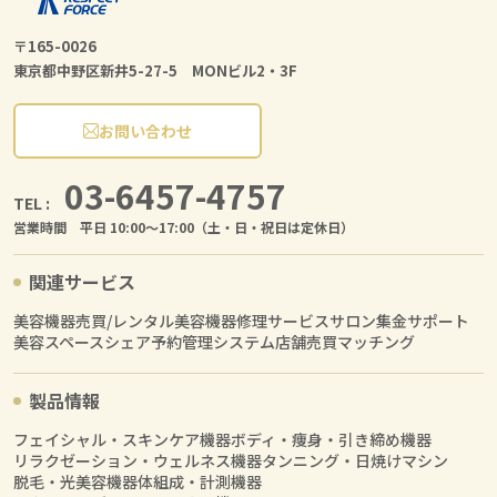
〒165-0026
東京都中野区新井5-27-5 MONビル2・3F
お問い合わせ
03-6457-4757
TEL :
営業時間 平日 10:00〜17:00（土・日・祝日は定休日）
関連サービス
美容機器売買/レンタル
美容機器修理サービス
サロン集金サポート
美容スペースシェア
予約管理システム
店舗売買マッチング
製品情報
フェイシャル・スキンケア機器
ボディ・痩身・引き締め機器
リラクゼーション・ウェルネス機器
タンニング・日焼けマシン
脱毛・光美容機器
体組成・計測機器