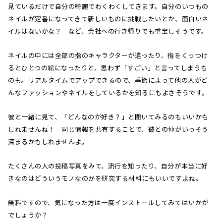
見ているだけで自分の綺麗でわくわくしてきます。自分のいつもの
ネイルが定番になってきて新しいものに挑戦したいとか、面白いネ
イルはないかな？ など、会社への行き帰りでも重宝しそうです。
ネイルの中には全部の指のキャラクターが違ったり、指をくっつけ
るとひとつの絵になったりと、思わず「すごい」と言ってしまうも
のも。リアルタイムでアップできるので、季節によって他の人がど
んなファッションやネイルをしているかを知るにもよさそうです。
彼と一緒に見て、「どんなのが好き？」と聞いてみるのもいいかも
しれませんね！ 同じ情報を共有することで、彼との仲がいっそう
深まるかもしれませんよ。
たくさんの人の投稿写真をみて、流行を知ったり、自分が本当に好
きなのはどういうモノなのかを研究する材料にもいいですよね。
無料ですので、気になった方は一度インストールしてみてはいかが
でしょうか？