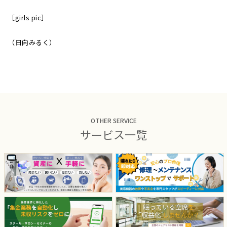
［girls pic］
（日向みるく）
OTHER SERVICE
サービス一覧