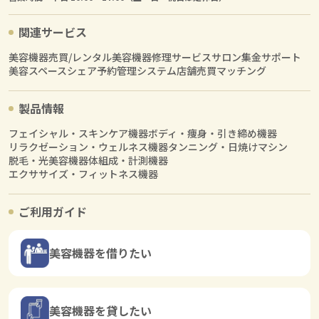
関連サービス
美容機器売買/レンタル
美容機器修理サービス
サロン集金サポート
美容スペースシェア
予約管理システム
店舗売買マッチング
製品情報
フェイシャル・スキンケア機器
ボディ・痩身・引き締め機器
リラクゼーション・ウェルネス機器
タンニング・日焼けマシン
脱毛・光美容機器
体組成・計測機器
エクササイズ・フィットネス機器
ご利用ガイド
美容機器を借りたい
美容機器を貸したい