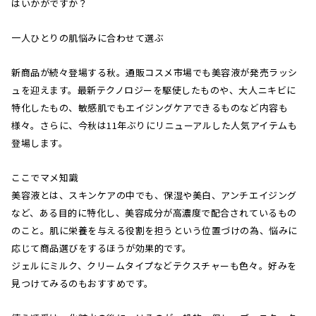
はいかがですか？
一人ひとりの肌悩みに合わせて選ぶ
新商品が続々登場する秋。通販コスメ市場でも美容液が発売ラッシ
ュを迎えます。最新テクノロジーを駆使したものや、大人ニキビに
特化したもの、敏感肌でもエイジングケアできるものなど内容も
様々。さらに、今秋は11年ぶりにリニューアルした人気アイテムも
登場します。
ここでマメ知識
美容液とは、スキンケアの中でも、保湿や美白、アンチエイジング
など、ある目的に特化し、美容成分が高濃度で配合されているもの
のこと。肌に栄養を与える役割を担うという位置づけの為、悩みに
応じて商品選びをするほうが効果的です。
ジェルにミルク、クリームタイプなどテクスチャーも色々。好みを
見つけてみるのもおすすめです。