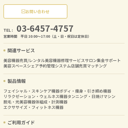
お問い合わせ
03-6457-4757
TEL :
営業時間 平日 10:00〜17:00（土・日・祝日は定休日）
関連サービス
美容機器売買/レンタル
美容機器修理サービス
サロン集金サポート
美容スペースシェア
予約管理システム
店舗売買マッチング
製品情報
フェイシャル・スキンケア機器
ボディ・痩身・引き締め機器
リラクゼーション・ウェルネス機器
タンニング・日焼けマシン
脱毛・光美容機器
体組成・計測機器
エクササイズ・フィットネス機器
ご利用ガイド