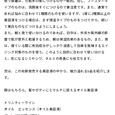
使う順番は、化粧水の後につけるのが一般的。但し、ブースタータ
イプのものは、洗顔後すぐにつけるので要注意です。また、通常で
あれば悩みに合わせて1種類のものを使いますが、1度に2種類以上の
美容液をつける場合は、まず保湿タイプのものをつけてから、続い
て美白ものなどつけるようにしましょう。
また、朝と夜で使い分けるのであれば、日中は、外気や紫外線の影
響で肌が意外と乾燥するため、朝は保湿効果のあるもの。また、夜
は、寝ている間に有効成分がしっかり浸透して効果を発揮するエイ
ジング対策のものを使う。このように目的に合わせて使い分ける
と、気になるシミやシワ、タルミの改善にも役立ちます。
次は、この秋新発売する美容液の中から、魅力溢れる5品を紹介しま
す。
顔はもちろん、髪やボディにとマルチに使えるオイル美容液
トリニティーライン
オイル エッセンス（オイル美容液）