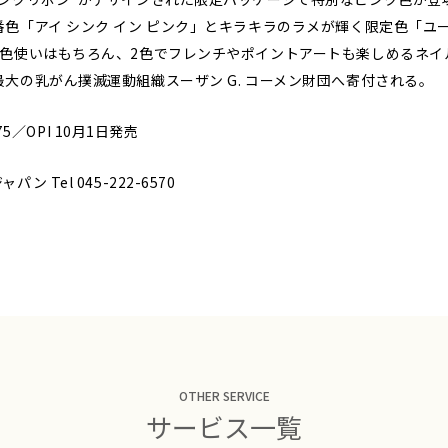
「アイ シンク イン ピンク」とキラキラのラメが輝く限定色「ユー グ
単色使いはもちろん、2色でフレンチやポイントアートも楽しめるネイ
大の乳がん撲滅運動組織スーザン G. コーメン財団へ寄付される。
75／OPI 10月1日発売
Tel 045-222-6570
OTHER SERVICE
サービス一覧