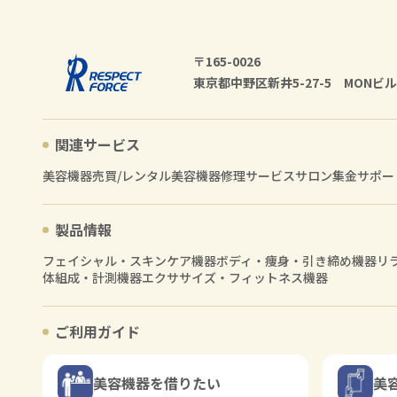
〒165-0026
東京都中野区新井5-27-5 MONビル
関連サービス
美容機器売買/レンタル
美容機器修理サービス
サロン集金サポー
製品情報
フェイシャル・スキンケア機器
ボディ・痩身・引き締め機器
リ
体組成・計測機器
エクササイズ・フィットネス機器
ご利用ガイド
美容機器を借りたい
美