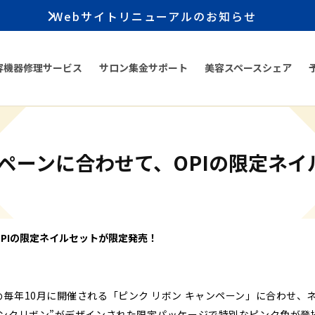
Webサイトリニューアルのお知らせ
容機器修理サービス
サロン集金サポート
美容スペースシェア
ンペーンに合わせて、OPIの限定ネ
OPIの限定ネイルセットが限定発売！
毎年10月に開催される「ピンク リボン キャンペーン」に合わせ、ネ
ンクリボン”がデザインされた限定パッケージで特別なピンク色が登場