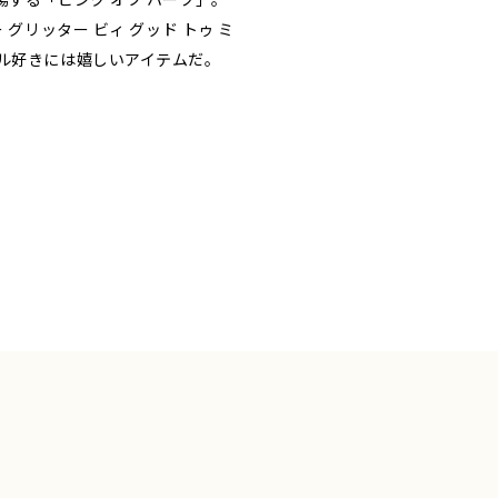
リッター ビィ グッド トゥ ミ
ル好きには嬉しいアイテムだ。