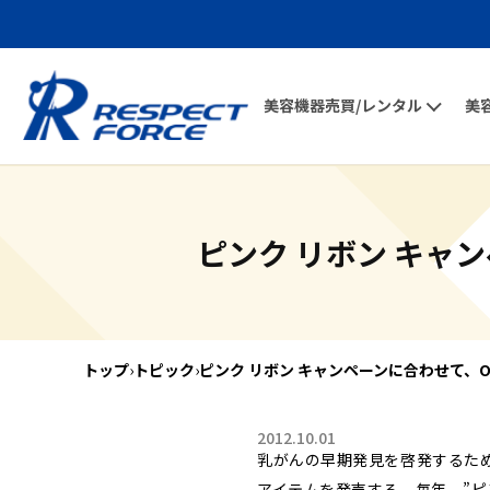
美容機器売買/レンタル
美
ピンク リボン キャ
トップ
›
トピック
›
ピンク リボン キャンペーンに合わせて、
2012.10.01
乳がんの早期発見を啓発するため
アイテムを発売する。毎年、”ピ