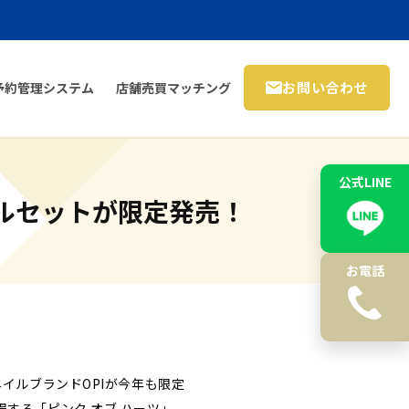
お問い合わせ
予約管理システム
店舗売買マッチング
公式LINE
イルセットが限定発売！
お電話
イルブランドOPIが今年も限定
する「ピンク オブ ハーツ」。