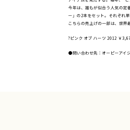
今年は、誰もが似合う人気の定番色
ー」の2本をセット。それぞれ
こちらの売上げの一部は、世界最
?ピンク オブ ハーツ 2012 ￥3,6
●問い合わせ先：オーピーアイジャパン 