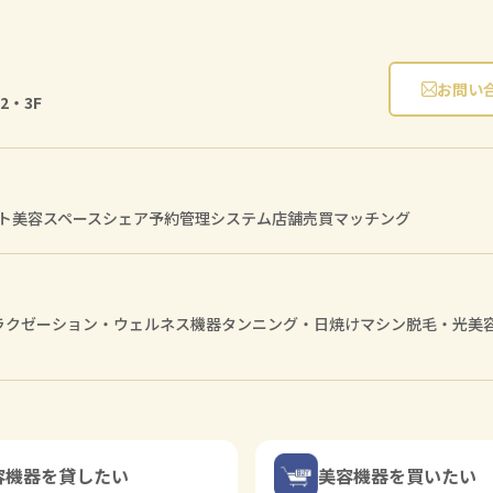
お問い
2・3F
ト
美容スペースシェア
予約管理システム
店舗売買マッチング
ラクゼーション・ウェルネス機器
タンニング・日焼けマシン
脱毛・光美
容機器を貸したい
美容機器を買いたい