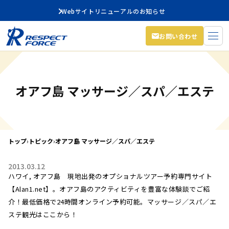
Webサイトリニューアルのお知らせ
お問い合わせ
オアフ島 マッサージ／スパ／エステ
トップ
›
トピック
›
オアフ島 マッサージ／スパ／エステ
2013.03.12
ハワイ, オアフ島 現地出発のオプショナルツアー予約専門サイト
【Alan1.net】。オアフ島のアクティビティを豊富な体験談でご紹
介！最低価格で24時間オンライン予約可能。マッサージ／スパ／エ
ステ観光はここから！