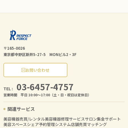
〒165-0026
東京都中野区新井5-27-5 MONビル2・3F
お問い合わせ
03-6457-4757
TEL :
営業時間 平日 10:00〜17:00（土・日・祝日は定休日）
関連サービス
美容機器売買/レンタル
美容機器修理サービス
サロン集金サポート
美容スペースシェア
予約管理システム
店舗売買マッチング