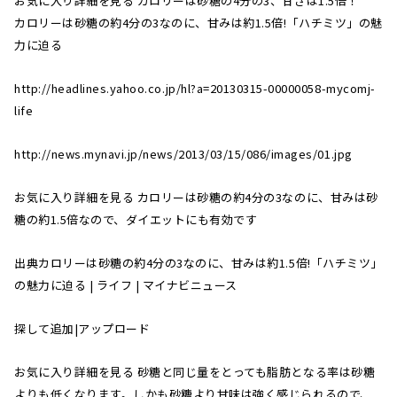
お気に入り詳細を見る カロリーは砂糖の4分の3、甘さは1.5倍！
カロリーは砂糖の約4分の3なのに、甘みは約1.5倍!「ハチミツ」の魅
力に迫る
http://headlines.yahoo.co.jp/hl?a=20130315-00000058-mycomj-
life
http://news.mynavi.jp/news/2013/03/15/086/images/01.jpg
お気に入り詳細を見る カロリーは砂糖の約4分の3なのに、甘みは砂
糖の約1.5倍なので、ダイエットにも有効です
出典カロリーは砂糖の約4分の3なのに、甘みは約1.5倍!「ハチミツ」
の魅力に迫る | ライフ | マイナビニュース
探して追加|アップロード
お気に入り詳細を見る 砂糖と同じ量をとっても脂肪となる率は砂糖
よりも低くなります。しかも砂糖より甘味は強く感じられるので、