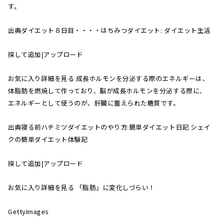
す。
出典ダイエット８日目・・・・はちみつダイエット: ダイエット生活
探して追加|アップロード
お気に入り詳細を見る 成長ホルモンを分泌する際のエネルギーは、
体脂肪を燃焼して作っており、脳が成長ホルモンを分泌する際に、
エネルギーとして使うのが、肝臓に蓄えられた糖質です。
出典寝る前ハチミツダイエットのやり方:簡単ダイエット日記 シェイ
クの簡単ダイエット体験記
探して追加|アップロード
お気に入り詳細を見る 「脂肪」に変化しづらい！
GettyImages