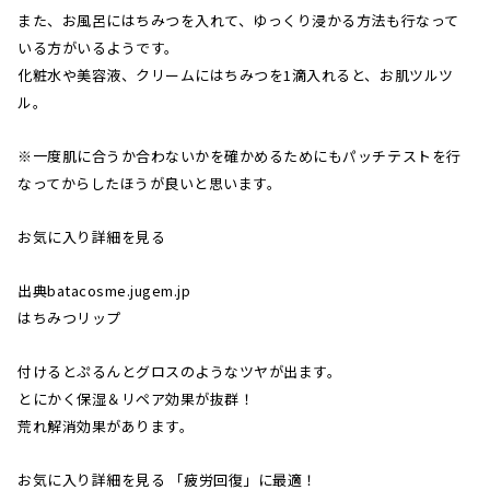
また、お風呂にはちみつを入れて、ゆっくり浸かる方法も行なって
いる方がいるようです。
化粧水や美容液、クリームにはちみつを1滴入れると、お肌ツルツ
ル。
※一度肌に合うか合わないかを確かめるためにもパッチテストを行
なってからしたほうが良いと思います。
お気に入り詳細を見る
出典batacosme.jugem.jp
はちみつリップ
付けるとぷるんとグロスのようなツヤが出ます。
とにかく保湿＆リペア効果が抜群！
荒れ解消効果があります。
お気に入り詳細を見る 「疲労回復」に最適！