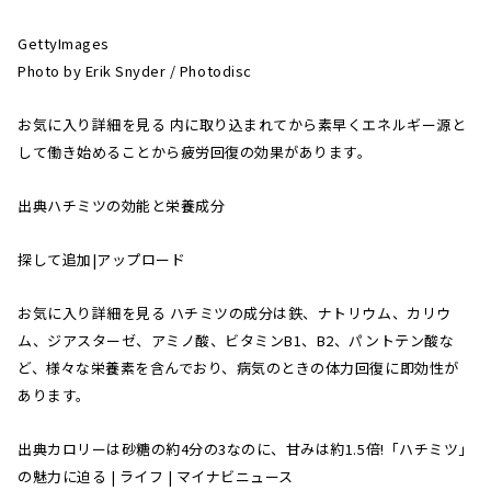
GettyImages
Photo by Erik Snyder / Photodisc
お気に入り詳細を見る 内に取り込まれてから素早くエネルギー源と
して働き始めることから疲労回復の効果があります。
出典ハチミツの効能と栄養成分
探して追加|アップロード
お気に入り詳細を見る ハチミツの成分は鉄、ナトリウム、カリウ
ム、ジアスターゼ、アミノ酸、ビタミンB1、B2、パントテン酸な
ど、様々な栄養素を含んでおり、病気のときの体力回復に即効性が
あります。
出典カロリーは砂糖の約4分の3なのに、甘みは約1.5倍!「ハチミツ」
の魅力に迫る | ライフ | マイナビニュース