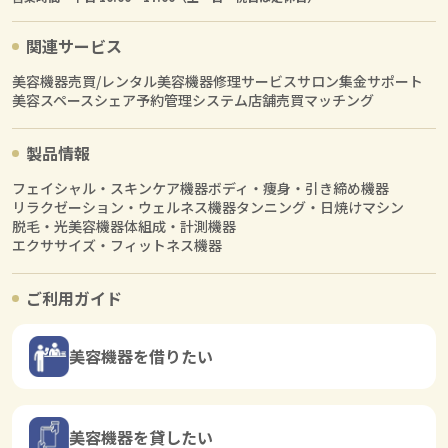
関連サービス
美容機器売買/レンタル
美容機器修理サービス
サロン集金サポート
美容スペースシェア
予約管理システム
店舗売買マッチング
製品情報
フェイシャル・スキンケア機器
ボディ・痩身・引き締め機器
リラクゼーション・ウェルネス機器
タンニング・日焼けマシン
脱毛・光美容機器
体組成・計測機器
エクササイズ・フィットネス機器
ご利用ガイド
美容機器を借りたい
美容機器を貸したい