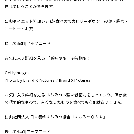
控えて使うことができます。
出典ダイエット料理レシピ−食べ方でカロリーダウン：砂糖・蜂蜜・
コーヒー・お茶
探して追加|アップロード
お気に入り詳細を見る 「賞味期限」は無期限！
GettyImages
Photo by Brand X Pictures / Brand X Pictures
お気に入り詳細を見る はちみつは強い殺菌力をもっており、保存食
の代表的なもので、古くなったものを食べても心配はありません。
出典社団法人 日本養蜂はちみつ協会『はちみつＱ＆Ａ』
探して追加|アップロード