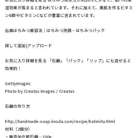
湿効果が高まると言われています。それに加えて、美肌を作るビタミ
ンB群やビタミンCなどが豊富に含まれています。
出典はちみつ美容法｜はちみつ洗顔・はちみつパック
探して追加|アップロード
お気に入り詳細を見る 「石鹸」「パック」「リップ」にも混ぜると
効果的！
GettyImages
Photo by Creatas Images / Creatas
石鹸の作り方
http://handmade-soap.iinoda.com/recipe/hatimitu.html
材料（2個分）
・無添加化粧石鹸…100g