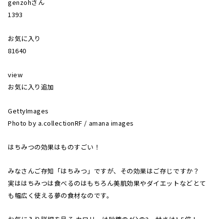
genzohさん
1393
お気に入り
81640
view
お気に入り追加
GettyImages
Photo by a.collectionRF / amana images
はちみつの効果はものすごい！
みなさんご存知「はちみつ」ですが、その効果はご存じですか？
実ははちみつは食べるのはもちろん美肌効果やダイエットなどとて
も幅広く使える夢の食材なのです。