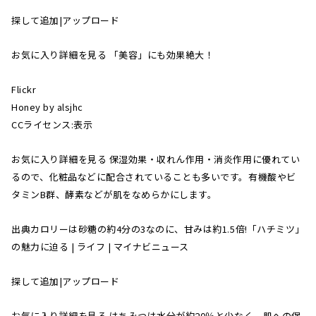
探して追加|アップロード
お気に入り詳細を見る 「美容」にも効果絶大！
Flickr
Honey by alsjhc
CCライセンス:表示
お気に入り詳細を見る 保湿効果・収れん作用・消炎作用に優れてい
るので、化粧品などに配合されていることも多いです。有機酸やビ
タミンB群、酵素などが肌をなめらかにします。
出典カロリーは砂糖の約4分の3なのに、甘みは約1.5倍!「ハチミツ」
の魅力に迫る | ライフ | マイナビニュース
探して追加|アップロード
お気に入り詳細を見る はちみつは水分が約20％と少なく、肌への保