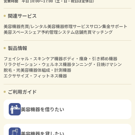
営業時間 平日 10:00〜17:00（土・日・祝日は定休日）
関連サービス
美容機器売買/レンタル
美容機器修理サービス
サロン集金サポート
美容スペースシェア
予約管理システム
店舗売買マッチング
製品情報
フェイシャル・スキンケア機器
ボディ・痩身・引き締め機器
リラクゼーション・ウェルネス機器
タンニング・日焼けマシン
脱毛・光美容機器
体組成・計測機器
エクササイズ・フィットネス機器
ご利用ガイド
美容機器を借りたい
美容機器を貸したい