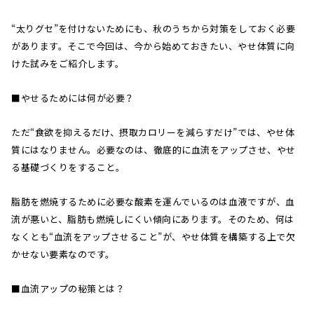
“太りグセ”を付けないためにも、秋のうちから対策をしておく必要
があります。そこで今回は、今から始めておきたい、やせ体質に向
けた試みをご紹介します。
■やせるためには何が必要？
ただ“食欲を抑えるだけ、摂取カロリーを減らすだけ”では、やせ体
質にはなりません。必要なのは、徹底的に血流をアップさせ、やせ
る基礎づくりをすること。
脂肪を燃焼するために必要な酸素を運んでいるのは血液ですが、血
流が悪いと、脂肪も燃焼しにくい傾向にあります。そのため、何は
なくとも“血流をアップさせること”が、やせ体質を構築する上で欠
かせない要素なのです。
■血流アップの秘策とは？