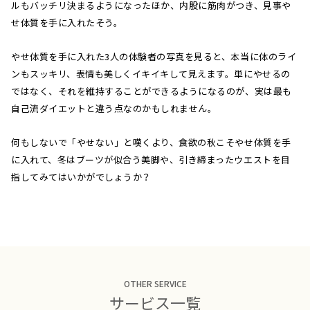
ルもバッチリ決まるようになったほか、内股に筋肉がつき、見事や
せ体質を手に入れたそう。
やせ体質を手に入れた3人の体験者の写真を見ると、本当に体のライ
ンもスッキリ、表情も美しくイキイキして見えます。単にやせるの
ではなく、それを維持することができるようになるのが、実は最も
自己流ダイエットと違う点なのかもしれません。
何もしないで「やせない」と嘆くより、食欲の秋こそやせ体質を手
に入れて、冬はブーツが似合う美脚や、引き締まったウエストを目
指してみてはいかがでしょうか？
OTHER SERVICE
サービス一覧