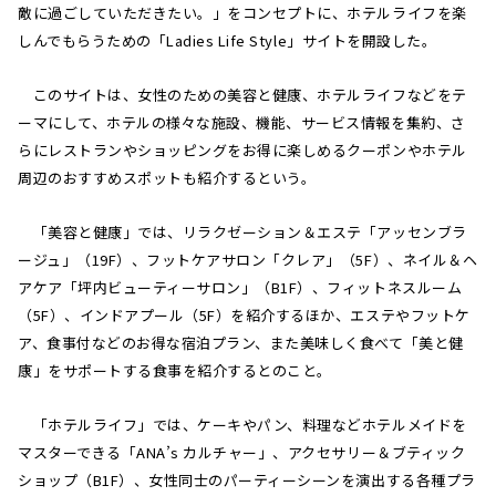
敵に過ごしていただきたい。」をコンセプトに、ホテルライフを楽
しんでもらうための「Ladies Life Style」サイトを開設した。
このサイトは、女性のための美容と健康、ホテルライフなどをテ
ーマにして、ホテルの様々な施設、機能、サービス情報を集約、さ
らにレストランやショッピングをお得に楽しめるクーポンやホテル
周辺のおすすめスポットも紹介するという。
「美容と健康」では、リラクゼーション＆エステ「アッセンブラ
ージュ」（19F）、フットケアサロン「クレア」（5F）、ネイル＆ヘ
アケア「坪内ビューティーサロン」（B1F）、フィットネスルーム
（5F）、インドアプール（5F）を紹介するほか、エステやフットケ
ア、食事付などのお得な宿泊プラン、また美味しく食べて「美と健
康」をサポートする食事を紹介するとのこと。
「ホテルライフ」では、ケーキやパン、料理などホテルメイドを
マスターできる「ANA’s カルチャー」、アクセサリー＆ブティック
ショップ（B1F）、女性同士のパーティーシーンを演出する各種プラ