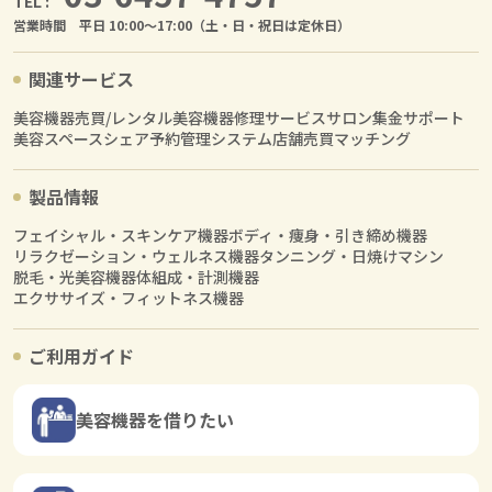
TEL :
営業時間 平日 10:00〜17:00（土・日・祝日は定休日）
関連サービス
美容機器売買/レンタル
美容機器修理サービス
サロン集金サポート
美容スペースシェア
予約管理システム
店舗売買マッチング
製品情報
フェイシャル・スキンケア機器
ボディ・痩身・引き締め機器
リラクゼーション・ウェルネス機器
タンニング・日焼けマシン
脱毛・光美容機器
体組成・計測機器
エクササイズ・フィットネス機器
ご利用ガイド
美容機器を借りたい