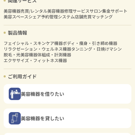
関連サービス
美容機器売買/レンタル
美容機器修理サービス
サロン集金サポート
美容スペースシェア
予約管理システム
店舗売買マッチング
製品情報
フェイシャル・スキンケア機器
ボディ・痩身・引き締め機器
リラクゼーション・ウェルネス機器
タンニング・日焼けマシン
脱毛・光美容機器
体組成・計測機器
エクササイズ・フィットネス機器
ご利用ガイド
美容機器を借りたい
美容機器を貸したい