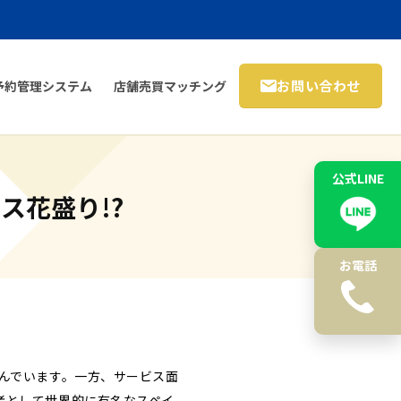
お問い合わせ
予約管理システム
店舗売買マッチング
公式LINE
ス花盛り!?
お電話
んでいます。一方、サービス面
者として世界的に有名なスペイ