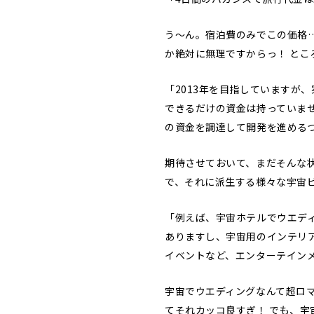
う〜ん。宿泊費のみでこの価格
か絶対に無理ですからっ！ と
「2013年を目指していますが
できるだけの資金は持っていま
の資金を調達して開発を進める
期待させておいて、まだそんな状
で、それに派生する様々な宇宙
「例えば、宇宙ホテルでウエデ
ありますし、宇宙用のインテリ
イベントなど、エンターテイン
宇宙でウエディングなんて超ロ
てそれカッコ良すぎ！ でも、