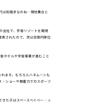
代は別請求なのね…現地集合と
団の会社で、宇宙リゾートを開発
発表されたので、次は百億円単位
る宇宙ホテルや宇宙事業が進むこと
まれます。もちろんハネムーンも
ス・ショーや無重力でのスポーツ
てきた子はスペースベイベー…っ