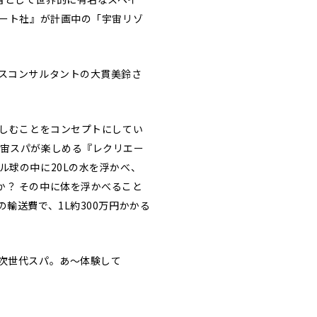
イート社』が計画中の「宇宙リゾ
スコンサルタントの大貫美鈴さ
楽しむことをコンセプトにしてい
宇宙スパが楽しめる『レクリエー
ル球の中に20Lの水を浮かべ、
か？ その中に体を浮かべること
輸送費で、1L約300万円かかる
次世代スパ。あ〜体験して