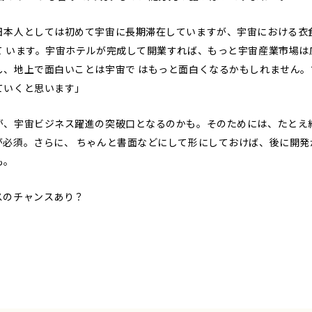
日本人としては初めて宇宙に長期滞在していますが、宇宙における衣
て います。宇宙ホテルが完成して開業すれば、もっと宇宙産業市場は
し、地上で面白いことは宇宙で はもっと面白くなるかもしれません。
ていくと思います」
が、宇宙ビジネス躍進の突破口となるのかも。そのためには、たとえ
が必須。さらに、 ちゃんと書面などにして形にしておけば、後に開発
も。
スのチャンスあり？