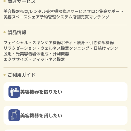
関連サービス
美容機器売買/レンタル
美容機器修理サービス
サロン集金サポート
美容スペースシェア
予約管理システム
店舗売買マッチング
製品情報
フェイシャル・スキンケア機器
ボディ・痩身・引き締め機器
リラクゼーション・ウェルネス機器
タンニング・日焼けマシン
脱毛・光美容機器
体組成・計測機器
エクササイズ・フィットネス機器
ご利用ガイド
美容機器を借りたい
美容機器を貸したい