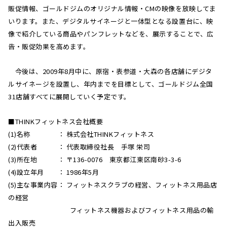
販促情報、ゴールドジムのオリジナル情報・CMの映像を放映してま
いります。また、デジタルサイネージと一体型となる設置台に、映
像で紹介している商品やパンフレットなどを、展示することで、広
告・販促効果を高めます。
今後は、2009年8月中に、原宿・表参道・大森の各店舗にデジタ
ルサイネージを設置し、年内までを目標として、ゴールドジム全国
31店舗すべてに展開していく予定です。
■THINKフィットネス会社概要
(1)名称 ： 株式会社THINKフィットネス
(2)代表者 ： 代表取締役社長 手塚 栄司
(3)所在地 ： 〒136-0076 東京都江東区南砂3-3-6
(4)設立年月 ： 1986年5月
(5)主な事業内容： フィットネスクラブの経営、フィットネス用品店
の経営
フィットネス機器およびフィットネス用品の輸
出入販売