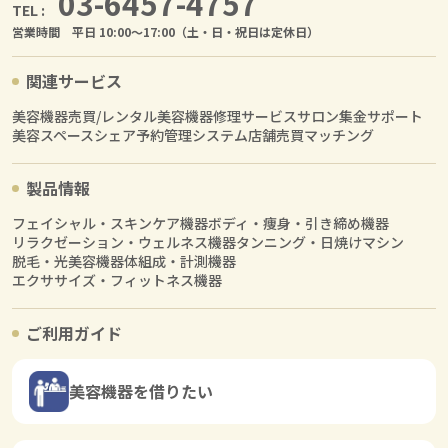
03-6457-4757
TEL :
営業時間 平日 10:00〜17:00（土・日・祝日は定休日）
関連サービス
美容機器売買/レンタル
美容機器修理サービス
サロン集金サポート
美容スペースシェア
予約管理システム
店舗売買マッチング
製品情報
フェイシャル・スキンケア機器
ボディ・痩身・引き締め機器
リラクゼーション・ウェルネス機器
タンニング・日焼けマシン
脱毛・光美容機器
体組成・計測機器
エクササイズ・フィットネス機器
ご利用ガイド
美容機器を借りたい