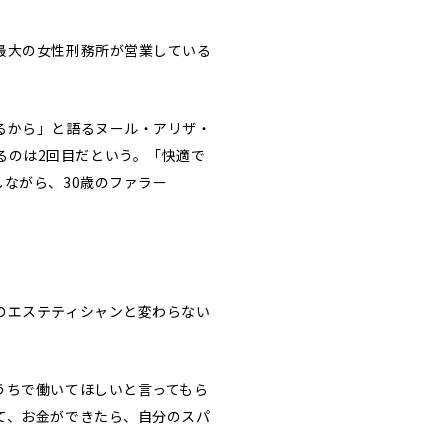
最大の女性刑務所が営業している
るから」と語るヌール・アリザ・
を訪れるのは2回目だという。「快適で
ながら、30歳のファラー
のエステティシャンと変わらない
うちで働いてほしいと言ってもら
て、お金ができたら、自分のスパ