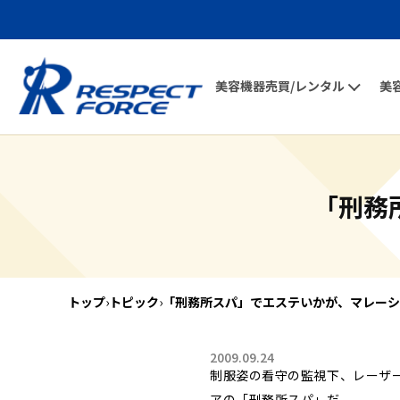
美容機器売買/レンタル
美
「刑務
トップ
›
トピック
›
「刑務所スパ」でエステいかが、マレーシ
2009.09.24
制服姿の看守の監視下、レーザ
アの「刑務所スパ」だ。