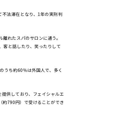
不法滞在となり、1年の実刑判
ル離れたスパのサロンに通う。
、客と話したり、笑ったりして
のうち約60％は外国人で、多く
を提供しており、フェイシャルエ
約790円）で受けることができ