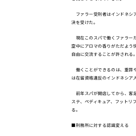
ファラー受刑者はインドネシア
決を受けた。
現在このスパで働くファラーた
空中にアロマの香りがただよう
自由に交流することが許される
働くことができるのは、重罪や暴
は在留資格違反のインドネシア
前年スパが開店してから、客足
ステ、ペディキュア、フットリフ
る。
■刑務所に対する認識変える