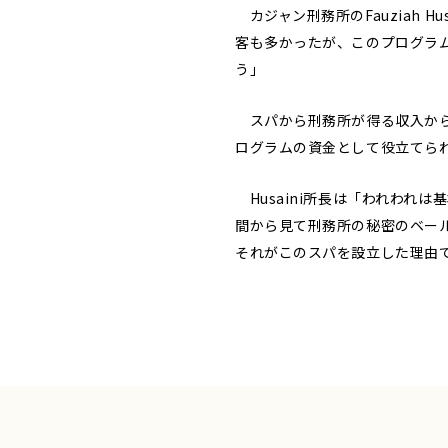
カジャン刑務所のFauziah 
客も多かったが、このプログラ
う」
スパから刑務所が得る収入から
ログラムの資金として役立てら
Husaini所長は「われわれ
間から見て刑務所の秘密のベー
それがこのスパを設立した理由