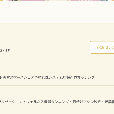
お問い
2・3F
ト
美容スペースシェア
予約管理システム
店舗売買マッチング
ラクゼーション・ウェルネス機器
タンニング・日焼けマシン
脱毛・光美