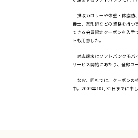
摂取カロリーや体重・体脂肪、
養士、薬剤師などの資格を持つ
できる会員限定クーポンを入手
トも用意した。
対応端末はソフトバンクモバイル
サービス開始にあたり、登録ユ
なお、同社では、クーポンの提
中。2009年10月31日まで