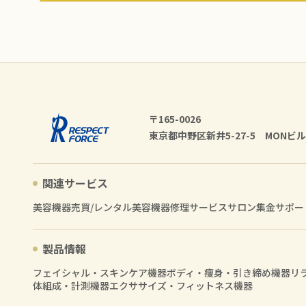
〒165-0026
東京都中野区新井5-27-5 MONビル
関連サービス
美容機器売買/レンタル
美容機器修理サービス
サロン集金サポー
製品情報
フェイシャル・スキンケア機器
ボディ・痩身・引き締め機器
リ
体組成・計測機器
エクササイズ・フィットネス機器