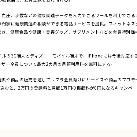
血圧、歩数などの健康関連データを入力できるツールを利用できるほか
専門家に健康関連の相談ができる電話サービスを提供。フィットネス
でき、健康食品や健康・美容グッズ、サプリメントなどを会員特別価
の3G端末とディズニーモバイル端末で、iPhoneには今後対応する
ーザー全員について最大2カ月の月額利用料を無料にする。
供や商品の販売を通してリフラ会員向けにサービスや商品のプロモ
に申し込むと、2万円の登録料と月額1万円の掲載料が0円になるキャンペ