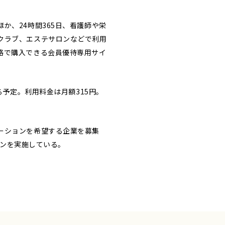
、24時間365日、看護師や栄
クラブ、エステサロンなどで利用
格で購入できる会員優待専用サイ
予定。利用料金は月額315円。
ーションを希望する企業を募集
ーンを実施している。