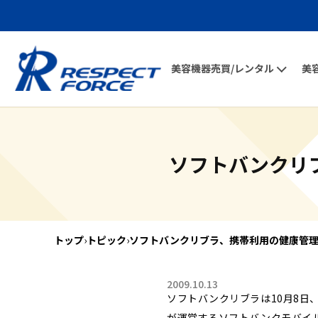
美容機器売買/レンタル
美
ソフトバンクリ
トップ
›
トピック
›
ソフトバンクリブラ、携帯利用の健康管
2009.10.13
ソフトバンクリブラは10月8
が運営するソフトバンクモバイ