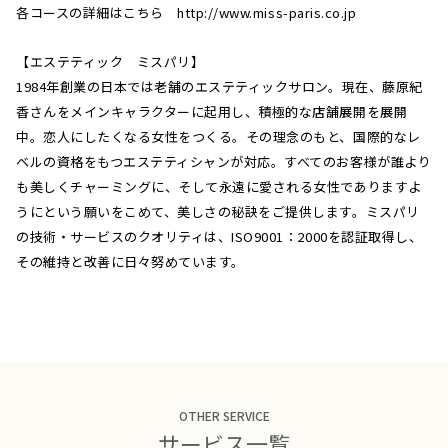
各コースの詳細はこちら http://www.miss-paris.co.jp
【エステティック ミスパリ】
1984年創業の日本では老舗のエステティックサロン。現在、藤原紀
香さんをメインキャラクターに起用し、積極的な店舗展開を展開
中。恋人にしたくなる女性をつくる。その理念のもと、国際的なレ
ベルの資格をもつエステティシャンが対応。すべてのお客様が誰より
も美しくチャーミングに、そして永遠に愛される女性でありますよ
うにという願いをこめて、美しさの秘訣をご提供します。ミスパリ
の技術・サービスのクオリティは、ISO9001：2000を認証取得し、
その維持と改善に日々努めています。
OTHER SERVICE
サービス一覧